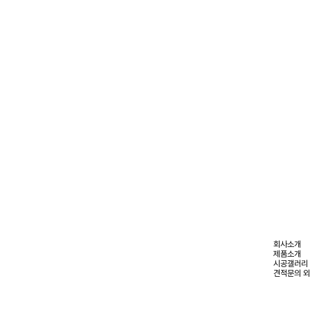
회사소개
제품소개
시공갤러리
견적문의 외