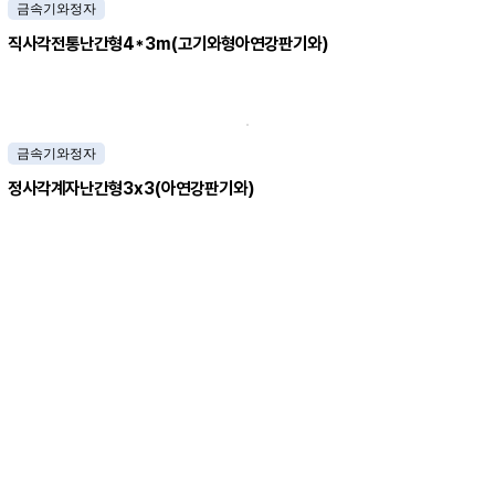
금속기와정자
직사각전통난간형4*3m(고기와형아연강판기와)
금속기와정자
정사각계자난간형3x3(아연강판기와)