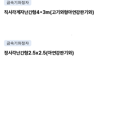
금속기와정자
직사각계자난간형4*3m(고기와형아연강판기와)
금속기와정자
정사각난간형2.5x2.5(아연강판기와)